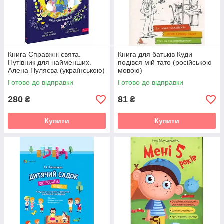
Книга Справжні свята.
Книга для батьків Куди
Путівник для найменших.
подівся мій тато (російською
Алена Пуляєва (українською)
мовою)
Готово до відправки
Готово до відправки
280
81
₴
₴
Купити
Купити