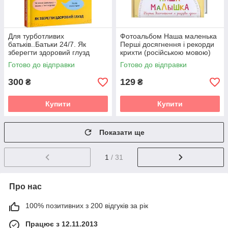
Для турботливих
Фотоальбом Наша маленька
батьків..Батьки 24/7. Як
Перші досягнення і рекорди
зберегти здоровий глузд
крихти (російською мовою)
Готово до відправки
Готово до відправки
300
129
₴
₴
Купити
Купити
Показати ще
1
/ 31
Про нас
100% позитивних з 200 відгуків за рік
Працює з 12.11.2013