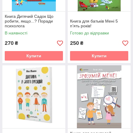
Книга Дитячий Садок Що
робити, якщо...? Поради
Книга для батьків Мені 5
психолога
п’ять років!
В наявності
Готово до відправки
270
250
₴
₴
Купити
Купити