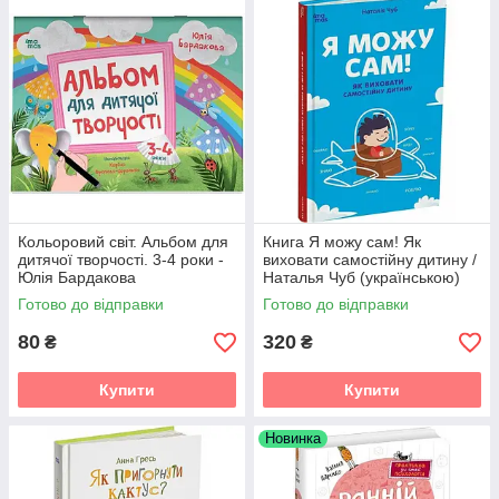
Кольоровий світ. Альбом для
Книга Я можу сам! Як
дитячої творчості. 3-4 роки -
виховати самостійну дитину /
Юлія Бардакова
Наталья Чуб (українською)
Готово до відправки
Готово до відправки
80
320
₴
₴
Купити
Купити
Новинка