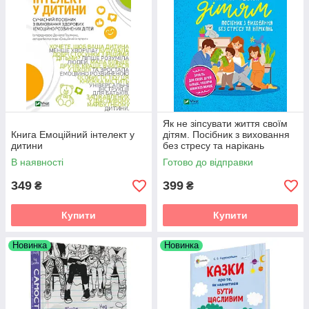
Як не зіпсувати життя своїм
Книга Емоційний інтелект у
дітям. Посібник з виховання
дитини
без стресу та нарікань
В наявності
Готово до відправки
349
399
₴
₴
Купити
Купити
Новинка
Новинка