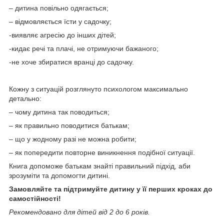
– дитина повільно одягається;
– відмовляється їсти у садочку;
-виявляє агресію до інших дітей;
-кидає речі та плачі, не отримуючи бажаного;
-не хоче збиратися вранці до садочку.
Кожну з ситуацій розглянуто психологом максимально
детально:
– чому дитина так поводиться;
– як правильно поводитися батькам;
– що у жодному разі не можна робити;
– як попередити повторне виникнення подібної ситуації.
Книга допоможе батькам знайті правильний підхід, аби
зрозуміти та допомогти дитині.
Замовляйте та підтримуйте дитину у її перших кроках до
самостійності!
Рекомендовано для дітей від 2 до 6 років.