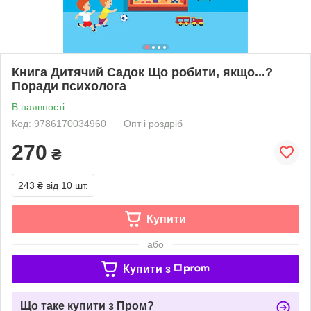
Книга Дитячий Садок Що робити, якщо...?
Поради психолога
В наявності
Код: 9786170034960
Опт і роздріб
270
₴
243 ₴
від 10 шт.
Купити
або
Купити з
Що таке купити з Пром?