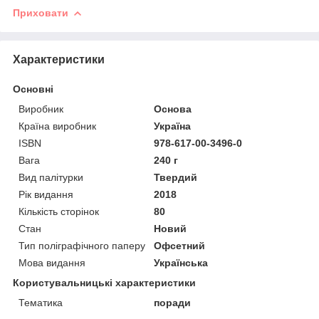
Приховати
Характеристики
Основні
Виробник
Основа
Країна виробник
Україна
ISBN
978-617-00-3496-0
Вага
240 г
Вид палітурки
Твердий
Рік видання
2018
Кількість сторінок
80
Стан
Новий
Тип поліграфічного паперу
Офсетний
Мова видання
Українська
Користувальницькі характеристики
Тематика
поради