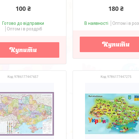
100 ₴
180 ₴
Готово до відправки
В наявності
Оптом і в ро
Оптом і в роздріб
Купити
Купити
9786177447657
9786177447275