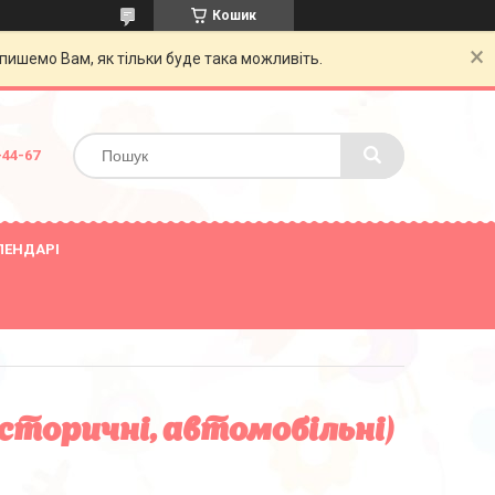
Кошик
пишемо Вам, як тільки буде така можливіть.
-44-67
ЛЕНДАРІ
історичні, автомобільні)