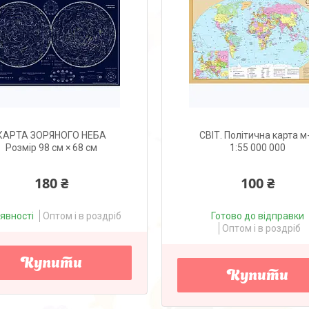
КАРТА ЗОРЯНОГО НЕБА
СВІТ. Політична карта м
Розмір 98 см × 68 см
1:55 000 000
180 ₴
100 ₴
аявності
Оптом і в роздріб
Готово до відправки
Оптом і в роздріб
Купити
Купити