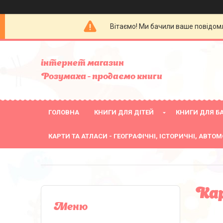
Вітаємо! Ми бачили ваше повідомл
інтернет магазин
Розумаха - продаємо книги
ГОЛОВНА
КНИГИ ДЛЯ ДІТЕЙ
КНИГИ ДЛЯ БА
КАРТИ ТА АТЛАСИ - ГЕОГРАФІЧНІ, ІСТОРИЧНІ, АВТОМ
Кар