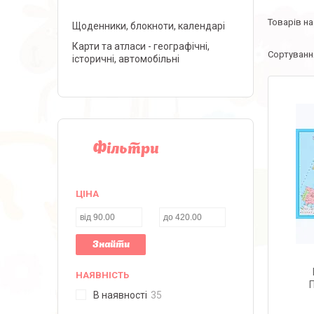
Щоденники, блокноти, календарі
Карти та атласи - географічні,
історичні, автомобільні
Фільтри
ЦІНА
Знайти
НАЯВНІСТЬ
П
В наявності
35