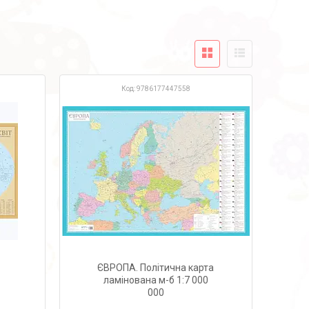
9786177447558
ЄВРОПА. Політична карта
ламінована м-б 1:7 000
000