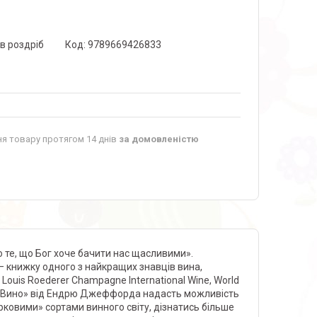
 в роздріб
Код:
9789669426833
я товару протягом 14 днів
за домовленістю
 те, що Бог хоче бачити нас щасливими».
 книжку одного з найкращих знавців вина,
Louis Roederer Champagne International Wine, World
 «Вино» від Ендрю Джеффорда надасть можливість
рковими» сортами винного світу, дізнатись більше