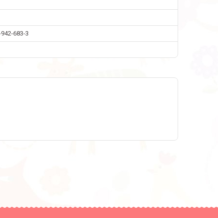
-942-683-3