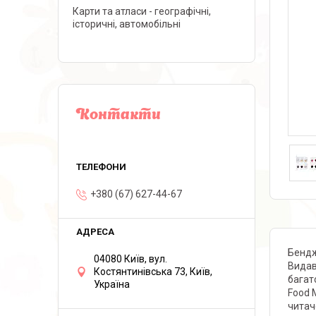
Карти та атласи - географічні,
історичні, автомобільні
Контакти
+380 (67) 627-44-67
Бендж
04080 Київ, вул.
Видав
Костянтинівська 73, Київ,
багат
Україна
Food 
читач