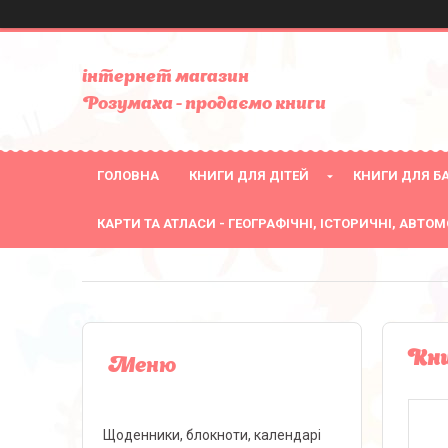
інтернет магазин
Розумаха - продаємо книги
ГОЛОВНА
КНИГИ ДЛЯ ДІТЕЙ
КНИГИ ДЛЯ БА
КАРТИ ТА АТЛАСИ - ГЕОГРАФІЧНІ, ІСТОРИЧНІ, АВТОМ
Кни
Щоденники, блокноти, календарі