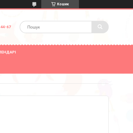
Кошик
-44-67
ЛЕНДАРІ