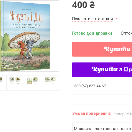
400 ₴
Показати оптові ціни
Готово до відправки
Оптом
Купити
Купити з
+380 (67) 627-44-67
поверненн