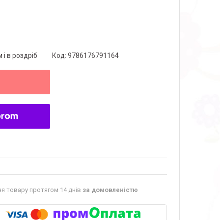
 і в роздріб
Код:
9786176791164
я товару протягом 14 днів
за домовленістю