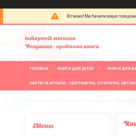
Вітаємо! Ми бачили ваше повідомл
інтернет магазин
Розумаха - продаємо книги
ГОЛОВНА
КНИГИ ДЛЯ ДІТЕЙ
КНИГИ ДЛЯ БА
КАРТИ ТА АТЛАСИ - ГЕОГРАФІЧНІ, ІСТОРИЧНІ, АВТОМ
Кни