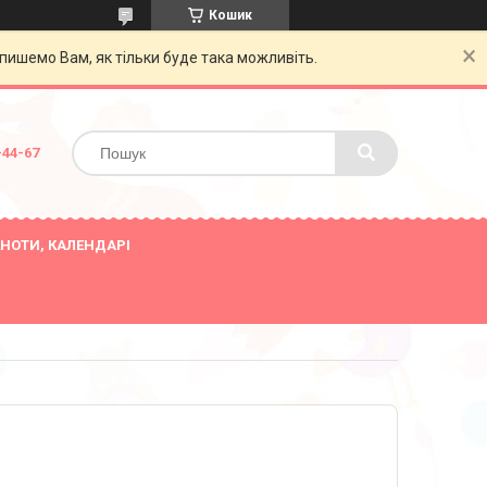
Кошик
пишемо Вам, як тільки буде така можливіть.
-44-67
НОТИ, КАЛЕНДАРІ