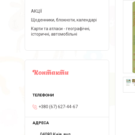
АКЦІЇ
Щоденники, блокноти, календарі
Карти та атласи - географічні,
історичні, автомобільні
Контакти
+380 (67) 627-44-67
04080 Київ, вул.