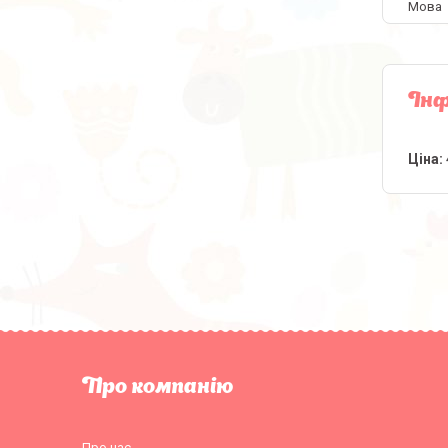
Мова
Інф
Ціна:
Про компанію
Про нас