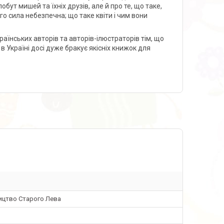
обут мишей та їхніх друзів, але й про те, що таке,
ого сила небезпечна; що таке квіти і чим вони
країнських авторів та авторів-ілюстраторів тім, що
в Україні досі дуже бракує якісніх книжок для
ицтво Старого Лева