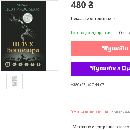
480 ₴
Показати оптові ціни
Готово до відправки
Оптом
Купити
Купити з
+380 (67) 627-44-67
поверненн