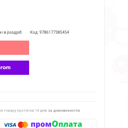
 і в роздріб
Код:
9786177385454
я товару протягом 14 днів
за домовленістю