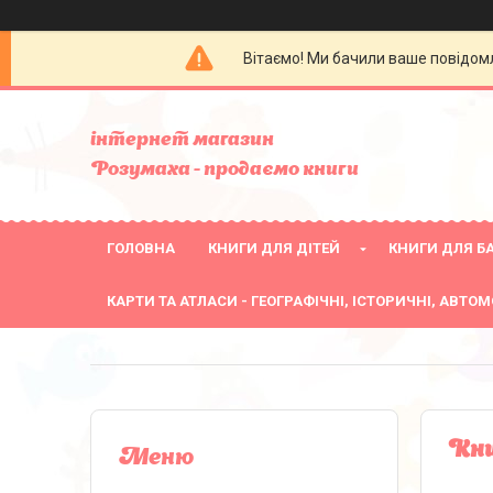
Вітаємо! Ми бачили ваше повідомл
інтернет магазин
Розумаха - продаємо книги
ГОЛОВНА
КНИГИ ДЛЯ ДІТЕЙ
КНИГИ ДЛЯ БА
КАРТИ ТА АТЛАСИ - ГЕОГРАФІЧНІ, ІСТОРИЧНІ, АВТОМ
Кни