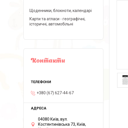
Щоденники, блокноти, календарі
Карти та атласи - географічні,
історичні, автомобільні
Контакти
+380 (67) 627-44-67
04080 Київ, вул.
Костянтинівська 73, Київ,