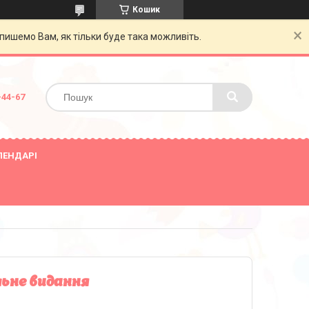
Кошик
пишемо Вам, як тільки буде така можливіть.
-44-67
ЛЕНДАРІ
ьне видання