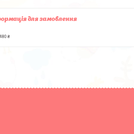
ормація для замовлення
480 ₴