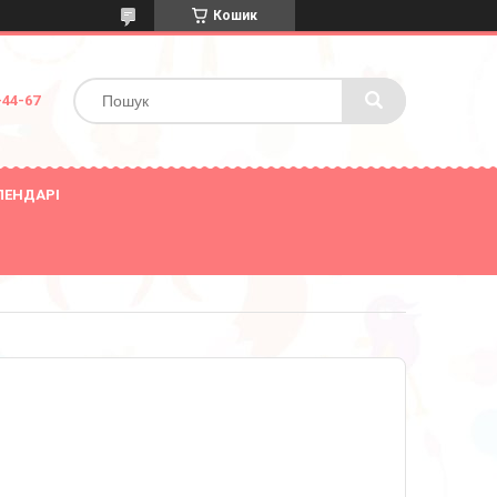
Кошик
-44-67
ЛЕНДАРІ