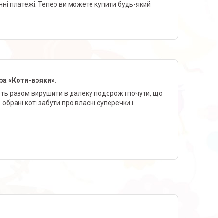
нні платежі. Тепер ви можете купити будь-який
ра «Коти-вояки».
ють разом вирушити в далеку подорож і почути, що
обрані коті забути про власні суперечки і