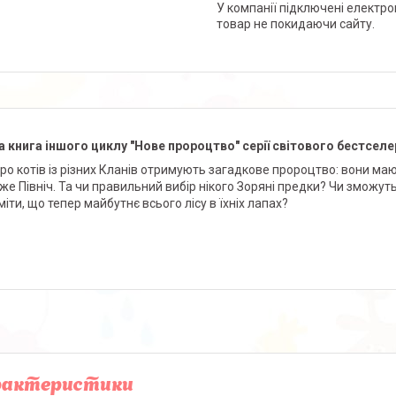
У компанії підключені електро
товар не покидаючи сайту.
 книга іншого циклу "Нове пророцтво" серії світового бестселе
ро котів із різних Кланів отримують загадкове пророцтво: вони ма
аже Північ. Та чи правильний вибір нікого Зоряні предки? Чи зможуть 
іти, що тепер майбутнє всього лісу в їхніх лапах?
рактеристики