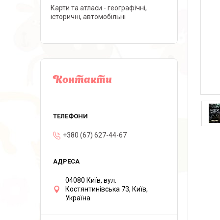
Карти та атласи - географічні,
історичні, автомобільні
Контакти
+380 (67) 627-44-67
04080 Київ, вул.
Костянтинівська 73, Київ,
Україна