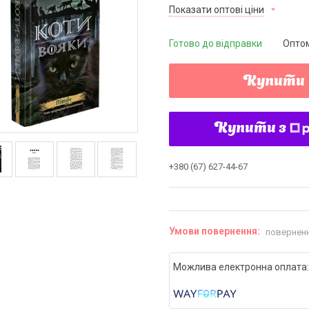
Показати оптові ціни
Готово до відправки
Оптом
Купити
Купити з
+380 (67) 627-44-67
поверненн