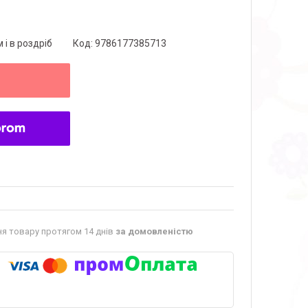
 і в роздріб
Код:
9786177385713
я товару протягом 14 днів
за домовленістю