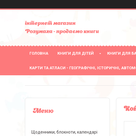
інтернет магазин
Розумаха - продаємо книги
ГОЛОВНА
КНИГИ ДЛЯ ДІТЕЙ
КНИГИ ДЛЯ БА
КАРТИ ТА АТЛАСИ - ГЕОГРАФІЧНІ, ІСТОРИЧНІ, АВТОМ
Кот
Щоденники, блокноти, календарі