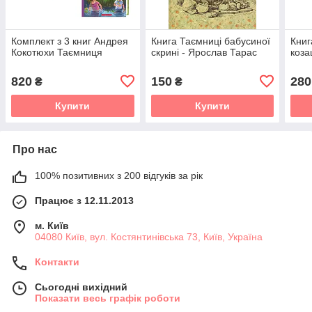
Комплект з 3 книг Андрея
Книга Таємниці бабусиної
Книг
Кокотюхи Таємниця
скрині - Ярослав Тарас
коза
820
150
280
₴
₴
Купити
Купити
Про нас
100% позитивних з 200 відгуків за рік
Працює з 12.11.2013
м. Київ
04080 Київ, вул. Костянтинівська 73, Київ, Україна
Контакти
Сьогодні вихідний
Показати весь графік роботи