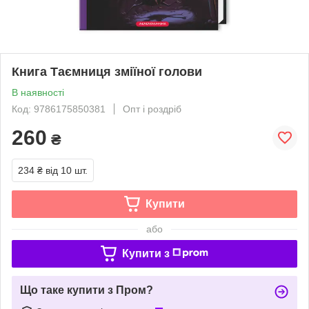
Книга Таємниця зміїної голови
В наявності
Код: 9786175850381
Опт і роздріб
260
₴
234 ₴
від 10 шт.
Купити
або
Купити з
Що таке купити з Пром?