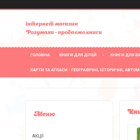
інтернет магазин
Розумаха - продаємо книги
ГОЛОВНА
КНИГИ ДЛЯ ДІТЕЙ
КНИГИ ДЛЯ БА
КАРТИ ТА АТЛАСИ - ГЕОГРАФІЧНІ, ІСТОРИЧНІ, АВТОМ
Кни
АКЦІЇ