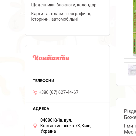
Щоденники, блокноти, календарі
Карти та атласи - географічні,
історичні, автомобільні
Контакти
+380 (67) 627-44-67
Різдв
Боже
04080 Київ, вул.
І ми
Костянтинівська 73, Київ,
Україна
Месію