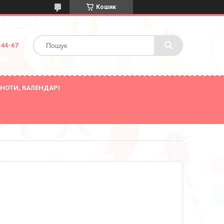
Кошик
-44-67
НОТИ, КАЛЕНДАРІ