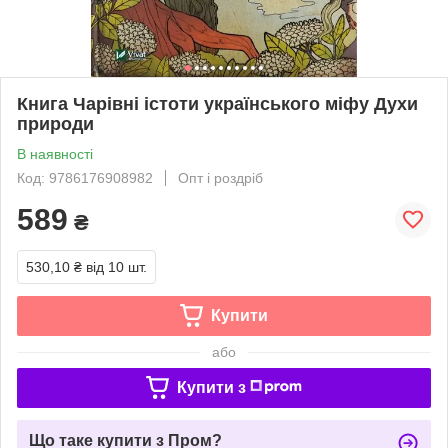
Книга Чарівні істоти українського міфу Духи
природи
В наявності
Код: 9786176908982
Опт і роздріб
589
₴
530,10 ₴
від 10 шт.
Купити
або
Купити з
Що таке купити з Пром?