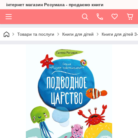
інтернет магазин Розумаха - продаємо книги
Товари та послуги
Книги для дітей
Книги для дітей 3-