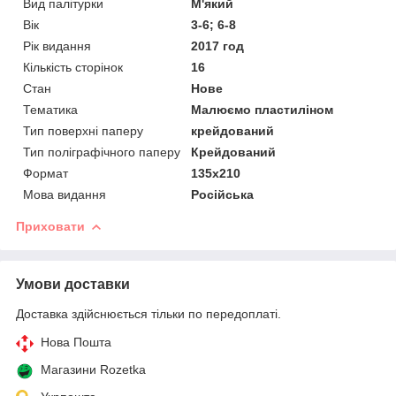
Вид палітурки
М'який
Вік
3-6; 6-8
Рік видання
2017 год
Кількість сторінок
16
Стан
Нове
Тематика
Малюємо пластиліном
Тип поверхні паперу
крейдований
Тип поліграфічного паперу
Крейдований
Формат
135х210
Мова видання
Російська
Приховати
Умови доставки
Доставка здійснюється тільки по передоплаті.
Нова Пошта
Магазини Rozetka