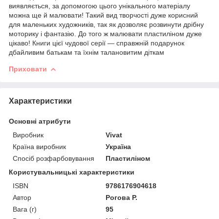
виявляється, за допомогою цього унікального матеріалу
можна ще й малювати! Такий вид творчості дуже корисний
для маленьких художників, так як дозволяє розвинути дрібну
моторику і фантазію. До того ж малювати пластиліном дуже
цікаво! Книги цієї чудової серії — справжній подарунок
дбайливим батькам та їхнім талановитим діткам
Приховати
Характеристики
Основні атрибути
Виробник
Vivat
Країна виробник
Україна
Спосіб розфарбовування
Пластиліном
Користувальницькі характеристики
ISBN
9786176904618
Автор
Рогова Р.
Вага (г)
95