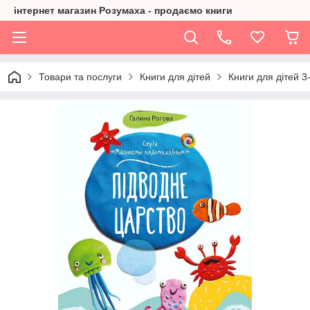
інтернет магазин Розумаха - продаємо книги
Товари та послуги
Книги для дітей
Книги для дітей 3-