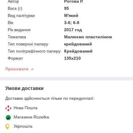
Автор
Рогова Р.
Вага (г)
95
Вид палітурки
М'який
Вік
3-6; 6-8
Рік видання
2017 год
Тематика
Малюємо пластиліном
Тип поверхні паперу
крейдований
Тип поліграфічного паперу
Крейдований
Формат
135х210
Приховати
Умови доставки
Доставка здійснюється тільки по передоплаті.
Нова Пошта
Магазини Rozetka
Укрпошта