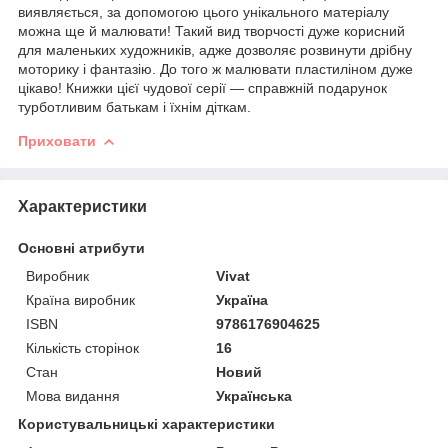
виявляється, за допомогою цього унікального матеріалу
можна ще й малювати! Такий вид творчості дуже корисний
для маленьких художників, адже дозволяє розвинути дрібну
моторику і фантазію. До того ж малювати пластиліном дуже
цікаво! Книжки цієї чудової серії — справжній подарунок
турботливим батькам і їхнім діткам.
Приховати
Характеристики
Основні атрибути
Виробник
Vivat
Країна виробник
Україна
ISBN
9786176904625
Кількість сторінок
16
Стан
Новий
Мова видання
Українська
Користувальницькі характеристики