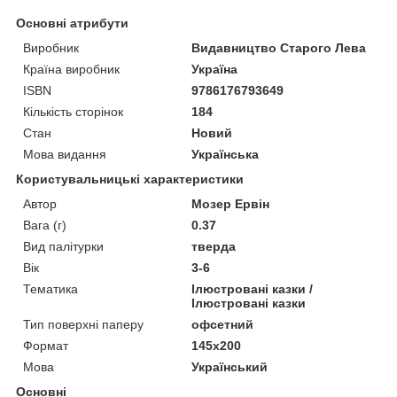
Основні атрибути
Виробник
Видавництво Старого Лева
Країна виробник
Україна
ISBN
9786176793649
Кількість сторінок
184
Стан
Новий
Мова видання
Українська
Користувальницькі характеристики
Автор
Мозер Ервін
Вага (г)
0.37
Вид палітурки
тверда
Вік
3-6
Тематика
Ілюстровані казки /
Ілюстровані казки
Тип поверхні паперу
офсетний
Формат
145х200
Мова
Український
Основні