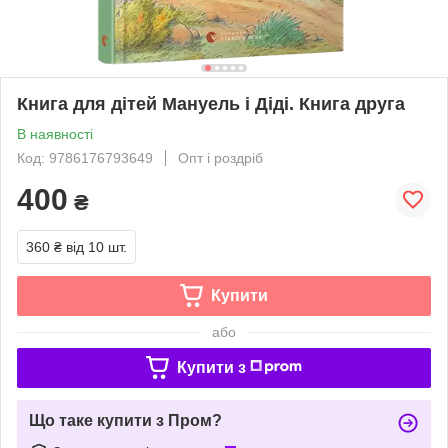
Книга для дітей Мануель і Діді. Книга друга
В наявності
Код: 9786176793649
Опт і роздріб
400
₴
360 ₴
від 10 шт.
Купити
або
Купити з
Що таке купити з Пром?