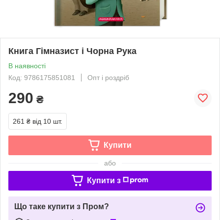
Книга Гімназист і Чорна Рука
В наявності
Код: 9786175851081
Опт і роздріб
290
₴
261 ₴
від 10 шт.
Купити
або
Купити з
Що таке купити з Пром?