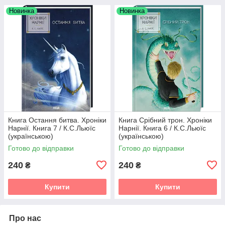
Новинка
Новинка
Книга Остання битва. Хроніки
Книга Срібний трон. Хроніки
Нарнії. Книга 7 / К.С.Льюїс
Нарнії. Книга 6 / К.С.Льюїс
(українською)
(українською)
Готово до відправки
Готово до відправки
240
240
₴
₴
Купити
Купити
Про нас