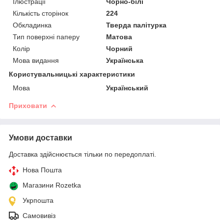
Ілюстрації
Чорно-білі
Кількість сторінок
224
Обкладинка
Тверда палітурка
Тип поверхні паперу
Матова
Колір
Чорний
Мова видання
Українська
Користувальницькі характеристики
Мова
Український
Приховати
Умови доставки
Доставка здійснюється тільки по передоплаті.
Нова Пошта
Магазини Rozetka
Укрпошта
Самовивіз