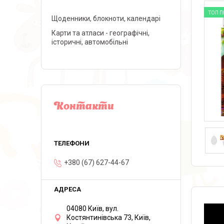
ТОП 
Щоденники, блокноти, календарі
Карти та атласи - географічні,
історичні, автомобільні
Контакти
+380 (67) 627-44-67
04080 Київ, вул.
Костянтинівська 73, Київ,