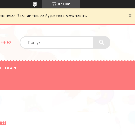
Кошик
пишемо Вам, як тільки буде така можливіть.
-44-67
ЛЕНДАРІ
зки