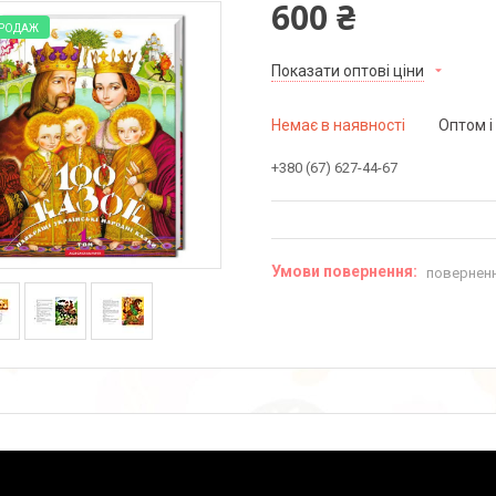
600 ₴
ПРОДАЖ
Показати оптові ціни
Немає в наявності
Оптом і
+380 (67) 627-44-67
поверненн