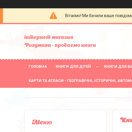
Вітаємо! Ми бачили ваше повідомл
інтернет магазин
Розумаха - продаємо книги
ГОЛОВНА
КНИГИ ДЛЯ ДІТЕЙ
КНИГИ ДЛЯ БА
КАРТИ ТА АТЛАСИ - ГЕОГРАФІЧНІ, ІСТОРИЧНІ, АВТОМ
Кни