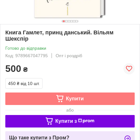
Книга Гамлет, принц данський. Вільям
Шекспір
Готово до відправки
Код: 9789667047795
Опт і роздріб
500
₴
450 ₴
від 10 шт.
Купити
або
Купити з
Що таке купити з Пром?