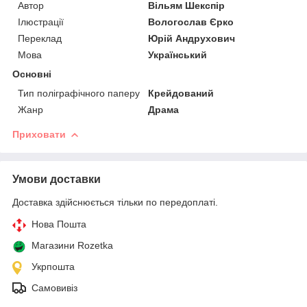
Автор
Вільям Шекспір
Ілюстрації
Вологослав Єрко
Переклад
Юрій Андрухович
Мова
Український
Основні
Тип поліграфічного паперу
Крейдований
Жанр
Драма
Приховати
Умови доставки
Доставка здійснюється тільки по передоплаті.
Нова Пошта
Магазини Rozetka
Укрпошта
Самовивіз