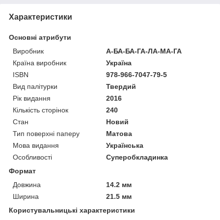
Характеристики
Основні атрибути
Виробник
А-БА-БА-ГА-ЛА-МА-ГА
Країна виробник
Україна
ISBN
978-966-7047-79-5
Вид палітурки
Твердий
Рік видання
2016
Кількість сторінок
240
Стан
Новий
Тип поверхні паперу
Матова
Мова видання
Українська
Особливості
Суперобкладинка
Формат
Довжина
14.2 мм
Ширина
21.5 мм
Користувальницькі характеристики