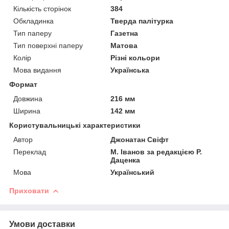
Кількість сторінок
384
Обкладинка
Тверда палітурка
Тип паперу
Газетна
Тип поверхні паперу
Матова
Колір
Різні кольори
Мова видання
Українська
Формат
Довжина
216 мм
Ширина
142 мм
Користувальницькі характеристики
Автор
Джонатан Свіфт
Переклад
М. Іванов за редакцією Р.
Даценка
Мова
Український
Приховати
Умови доставки