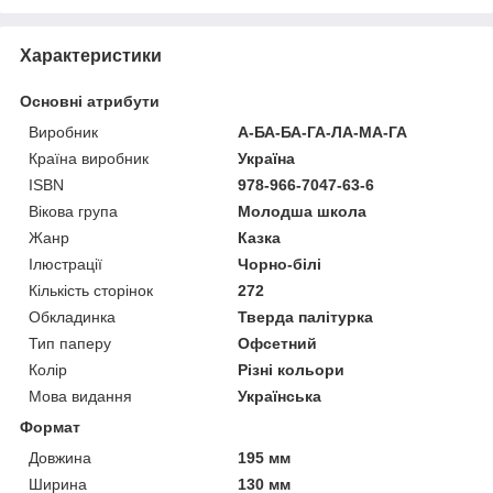
Характеристики
Основні атрибути
Виробник
А-БА-БА-ГА-ЛА-МА-ГА
Країна виробник
Україна
ISBN
978-966-7047-63-6
Вікова група
Молодша школа
Жанр
Казка
Ілюстрації
Чорно-білі
Кількість сторінок
272
Обкладинка
Тверда палітурка
Тип паперу
Офсетний
Колір
Різні кольори
Мова видання
Українська
Формат
Довжина
195 мм
Ширина
130 мм