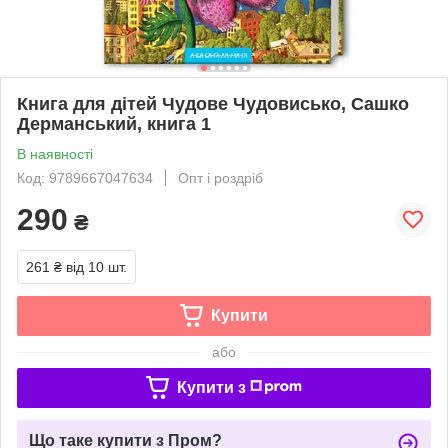
Книга для дітей Чудове Чудовисько, Сашко
Дерманський, книга 1
В наявності
Код: 9789667047634
Опт і роздріб
290
₴
261 ₴
від 10 шт.
Купити
або
Купити з
Що таке купити з Пром?