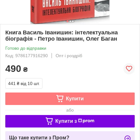
Книга Василь Іванишин: інтелектуальна
біографія - Петро Іванишин, Олег Баган
Готово до відправки
Код: 9786177916290
Опт і роздріб
490
₴
441 ₴
від 10 шт.
Купити
або
Купити з
Що таке купити з Пром?