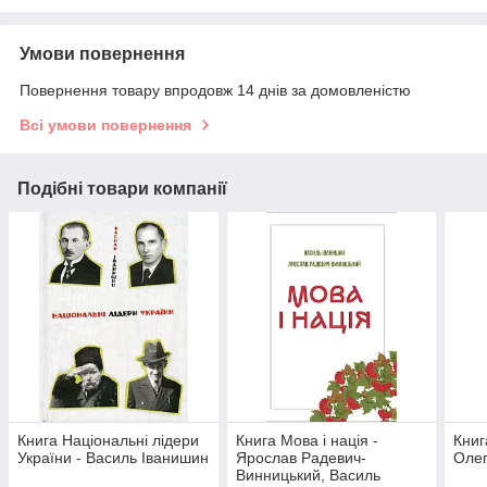
Умови повернення
Повернення товару впродовж 14 днів за домовленістю
Всі умови повернення
Подібні товари компанії
Книга Національні лідери
Книга Мова і нація -
Книг
України - Василь Іванишин
Ярослав Радевич-
Олег
Винницький, Василь