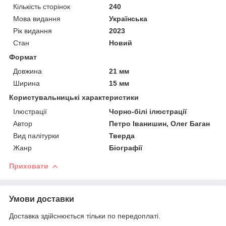
Кількість сторінок
240
Мова видання
Українська
Рік видання
2023
Стан
Новий
Формат
Довжина
21 мм
Ширина
15 мм
Користувальницькі характеристики
Ілюстрації
Чорно-білі ілюстрації
Автор
Петро Іванишин, Олег Баган
Вид палітурки
Тверда
Жанр
Біографії
Приховати
Умови доставки
Доставка здійснюється тільки по передоплаті.