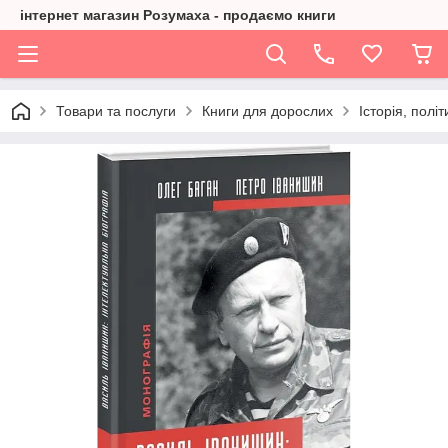
інтернет магазин Розумаха - продаємо книги
Товари та послуги
Книги для дорослих
Історія, політ