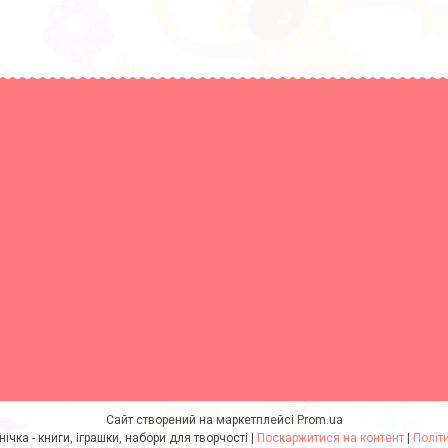
Сайт створений на маркетплейсі
Prom.ua
інтернет-магазин Умнічка - книги, іграшки, набори для творчості |
Поскаржитися на контент
|
Політ