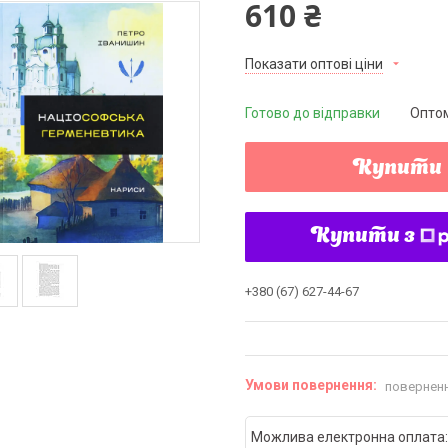
610 ₴
Показати оптові ціни
Готово до відправки
Оптом
Купити
Купити з
+380 (67) 627-44-67
поверненн