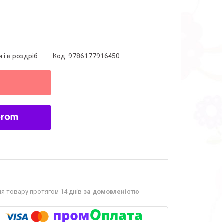
 і в роздріб
Код:
9786177916450
я товару протягом 14 днів
за домовленістю