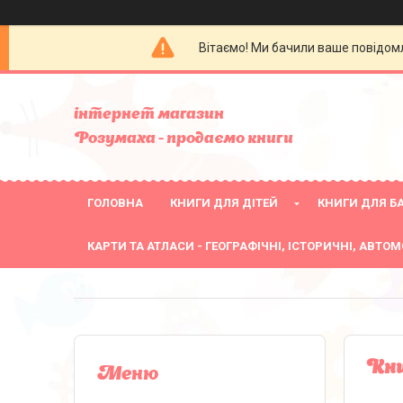
Вітаємо! Ми бачили ваше повідомл
інтернет магазин
Розумаха - продаємо книги
ГОЛОВНА
КНИГИ ДЛЯ ДІТЕЙ
КНИГИ ДЛЯ БА
КАРТИ ТА АТЛАСИ - ГЕОГРАФІЧНІ, ІСТОРИЧНІ, АВТОМ
Кни