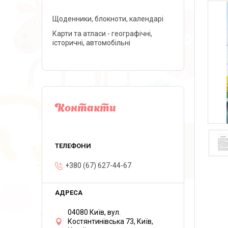
Щоденники, блокноти, календарі
Карти та атласи - географічні,
історичні, автомобільні
Контакти
+380 (67) 627-44-67
04080 Київ, вул.
Костянтинівська 73, Київ,