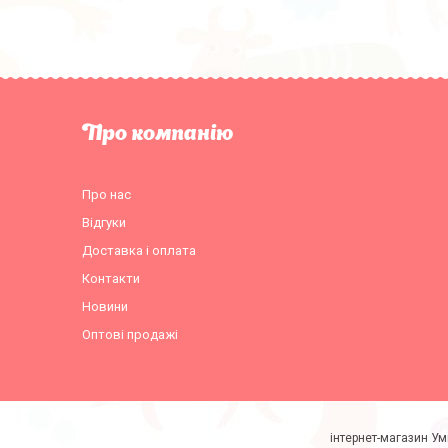
Про компанію
Про нас
Відгуки
Доставка і оплата
Контакти
Новини
Оптові продажі