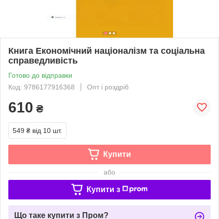
Книга Економічний націоналізм та соціальна
справедливість
Готово до відправки
Код: 9786177916368
Опт і роздріб
610
₴
549 ₴
від 10 шт.
Купити
або
Купити з
Що таке купити з Пром?