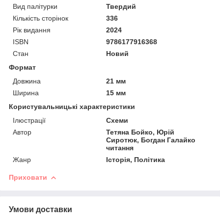
Вид палітурки
Твердий
Кількість сторінок
336
Рік видання
2024
ISBN
9786177916368
Стан
Новий
Формат
Довжина
21 мм
Ширина
15 мм
Користувальницькі характеристики
Ілюстрації
Схеми
Автор
Тетяна Бойко, Юрій
Сиротюк, Богдан Галайко
читання
Жанр
Історія, Політика
Приховати
Умови доставки