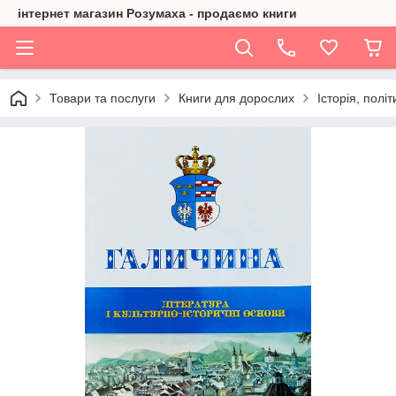
інтернет магазин Розумаха - продаємо книги
Товари та послуги
Книги для дорослих
Історія, політ