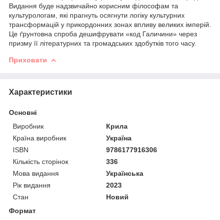
Видання буде надзвичайно корисним філософам та
культурологам, які прагнуть осягнути логіку культурних
трансформацій у прикордонних зонах впливу великих імперій.
Це ґрунтовна спроба дешифрувати «код Галичини» через
призму її літературних та громадських здобутків того часу.
Приховати
Характеристики
Основні
Виробник
Крила
Країна виробник
Україна
ISBN
9786177916306
Кількість сторінок
336
Мова видання
Українська
Рік видання
2023
Стан
Новий
Формат