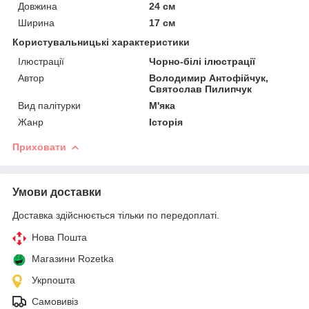
Довжина
24 см
Ширина
17 см
Користувальницькі характеристики
Ілюстрації
Чорно-білі ілюстрації
Автор
Володимир Антофійчук,
Святослав Пилипчук
Вид палітурки
М'яка
Жанр
Історія
Приховати
Умови доставки
Доставка здійснюється тільки по передоплаті.
Нова Пошта
Магазини Rozetka
Укрпошта
Самовивіз