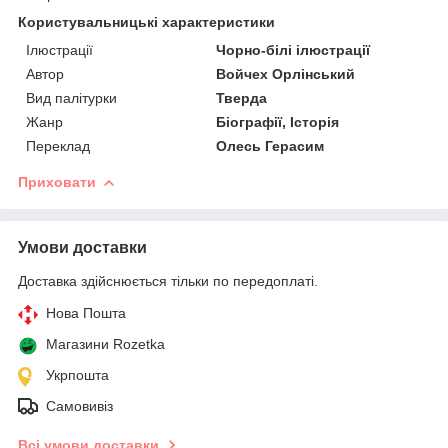
Користувальницькі характеристики
Ілюстрації
Чорно-білі ілюстрації
Автор
Войчех Орлінський
Вид палітурки
Тверда
Жанр
Біографії, Історія
Переклад
Олесь Герасим
Приховати
Умови доставки
Доставка здійснюється тільки по передоплаті.
Нова Пошта
Магазини Rozetka
Укрпошта
Самовивіз
Всі умови доставки