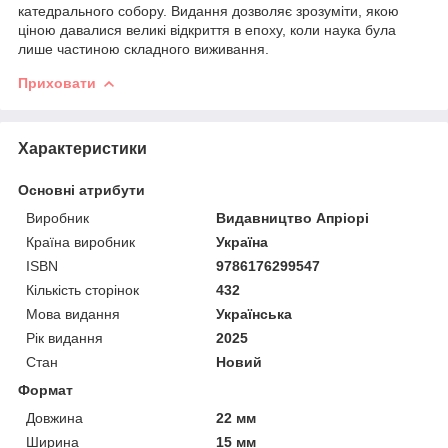
катедрального собору. Видання дозволяє зрозуміти, якою
ціною давалися великі відкриття в епоху, коли наука була
лише частиною складного виживання.
Приховати
Характеристики
Основні атрибути
Виробник
Видавництво Апріорі
Країна виробник
Україна
ISBN
9786176299547
Кількість сторінок
432
Мова видання
Українська
Рік видання
2025
Стан
Новий
Формат
Довжина
22 мм
Ширина
15 мм