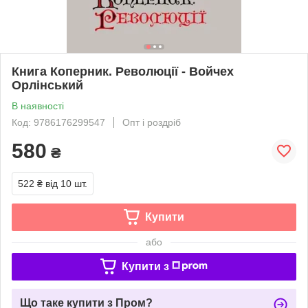
Книга Коперник. Революції - Войчех
Орлінський
В наявності
Код: 9786176299547
Опт і роздріб
580
₴
522 ₴
від 10 шт.
Купити
або
Купити з
Що таке купити з Пром?