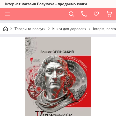
інтернет магазин Розумаха - продаємо книги
Товари та послуги
Книги для дорослих
Історія, політ