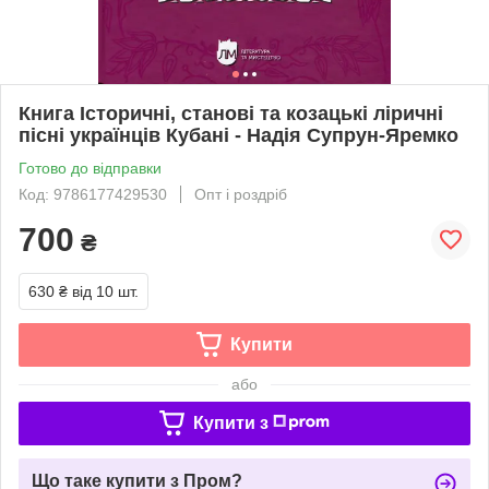
Книга Історичні, станові та козацькі ліричні
пісні українців Кубані - Надія Супрун-Яремко
Готово до відправки
Код: 9786177429530
Опт і роздріб
700
₴
630 ₴
від 10 шт.
Купити
або
Купити з
Що таке купити з Пром?