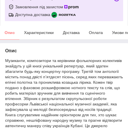
Замовлення під захистом
Доступна доставка
Опис
Характеристики
Доставка
Оплата
Умови п
Опис
Музиканти, композитори та керівники фольклорних колективів
знайдуть у цій книзі унікальний репертуар, який здатен
збагатити будь-яку концертну програму. Третій том антології
містить понад двісті п’ятдесят пісень, серед яких переважають
епічні полотна та прониклива козацька лірика. Кожен твір
подано з фаховою розшифровкою нотного тексту та слів, що
робить матеріал зручним для вивчення та сценічного
втілення. Збірник є результатом скрупульозної роботи
професорки Львівської національної музичної академії, яка
зафіксувала ці мелодії безпосередньо від носіїв традиції.
Книга слугуватиме надійним орієнтиром для тих, хто шукає
справжню, нешліфовану народну музику та прагне відтворити
автентичну манеру співу українців Кубані. Це джерело