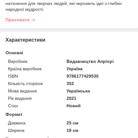
натхнення для творчих людей, які черпають ідеї з глибин
народної мудрості.
Приховати
Характеристики
Основні
Виробник
Видавництво Апріорі
Країна виробник
Україна
ISBN
9786177429530
Кількість сторінок
352
Мова видання
Українська
Рік видання
2021
Стан
Новий
Формат
Довжина
25 см
Ширина
18 см