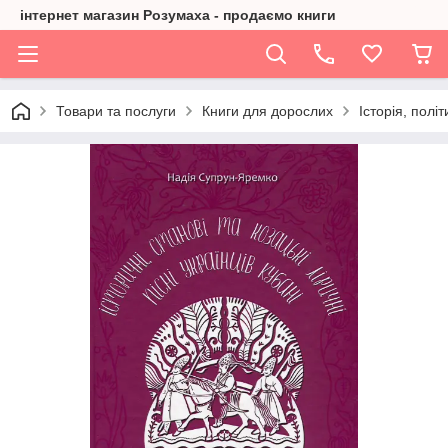
інтернет магазин Розумаха - продаємо книги
Товари та послуги
Книги для дорослих
Історія, політ