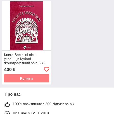
Книга Весільні пісні
українців Кубані.
Фонографічний збірник -
Надія Супрун-Яремко
400
₴
Купити
Про нас
100% позитивних з 200 відгуків за рік
Працює з 12.11.2013