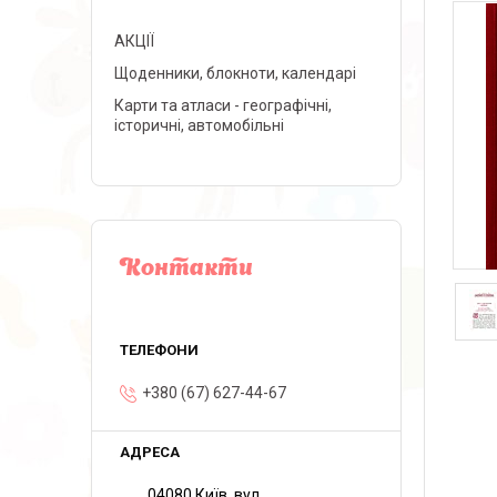
АКЦІЇ
Щоденники, блокноти, календарі
Карти та атласи - географічні,
історичні, автомобільні
Контакти
+380 (67) 627-44-67
04080 Київ, вул.