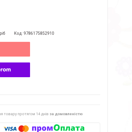
ріб
Код:
9786175852910
я товару протягом 14 днів
за домовленістю