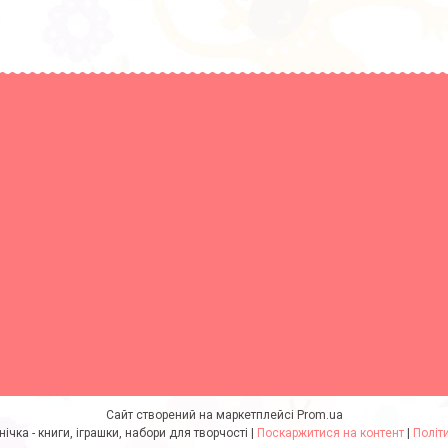
Сайт створений на маркетплейсі
Prom.ua
інтернет-магазин Умнічка - книги, іграшки, набори для творчості |
Поскаржитися на контент
|
Політ