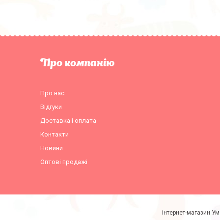
Про компанію
Про нас
Відгуки
Доставка і оплата
Контакти
Новини
Оптові продажі