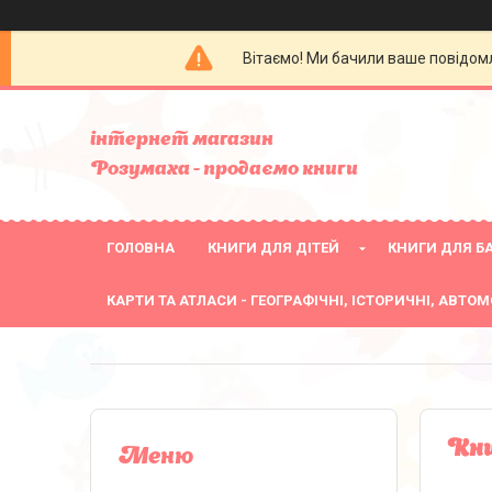
Вітаємо! Ми бачили ваше повідомл
інтернет магазин
Розумаха - продаємо книги
ГОЛОВНА
КНИГИ ДЛЯ ДІТЕЙ
КНИГИ ДЛЯ БА
КАРТИ ТА АТЛАСИ - ГЕОГРАФІЧНІ, ІСТОРИЧНІ, АВТОМ
Кни