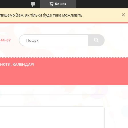
Кошик
пишемо Вам, як тільки буде така можливіть.
-44-67
НОТИ, КАЛЕНДАРІ