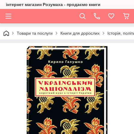
інтернет магазин Розумаха - продаємо книги
Товари та послуги
Книги для дорослих
Історія, політ