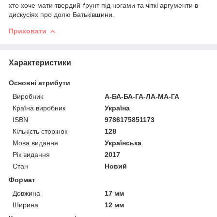
хто хоче мати твердий ґрунт під ногами та чіткі аргументи в
дискусіях про долю Батьківщини.
Приховати
Характеристики
Основні атрибути
Виробник
А-БА-БА-ГА-ЛА-МА-ГА
Країна виробник
Україна
ISBN
9786175851173
Кількість сторінок
128
Мова видання
Українська
Рік видання
2017
Стан
Новий
Формат
Довжина
17 мм
Ширина
12 мм