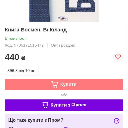
Книга Босмен. Ві Кіланд
В наявності
Код: 9786171516472
Опт і роздріб
440
₴
396 ₴
від 10 шт.
Купити
або
Купити з
Що таке купити з Пром?