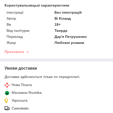
Користувальницькі характеристики
Ілюстрації
Без ілюстрацій
Автор
Ві Кіланд
Вік
18+
Вид палітурки
Тверда
Переклад
Дар'я Петрушенко
Жанр
Любовні романи
Приховати
Умови доставки
Доставка здійснюється тільки по передоплаті.
Нова Пошта
Магазини Rozetka
Укрпошта
Самовивіз