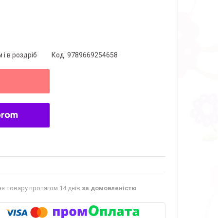
 і в роздріб
Код:
9789669254658
я товару протягом 14 днів
за домовленістю