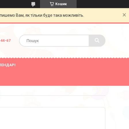
Кошик
пишемо Вам, як тільки буде така можливіть.
-44-67
ЛЕНДАРІ