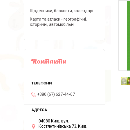
Щоденники, блокноти, календарі
Карти та атласи - географічні,
історичні, автомобільні
Контакти
+380 (67) 627-44-67
04080 Київ, вул.
Костянтинівська 73, Київ,