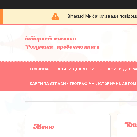
Вітаємо! Ми бачили ваше повідомл
інтернет магазин
Розумаха - продаємо книги
ГОЛОВНА
КНИГИ ДЛЯ ДІТЕЙ
КНИГИ ДЛЯ БА
КАРТИ ТА АТЛАСИ - ГЕОГРАФІЧНІ, ІСТОРИЧНІ, АВТОМ
Кни