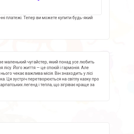
нні платежі. Тепер ви можете купити будь-який
иве маленький чугайстер, який понад усе любить
 лісу. Його життя — це спокій і гармонія. Але
ого чекає важлива місія. Він знаходить у лісі
ка. Ця зустріч перетворюється на світлу казку про
карпатських легенд і тепла, що зігріває краще за