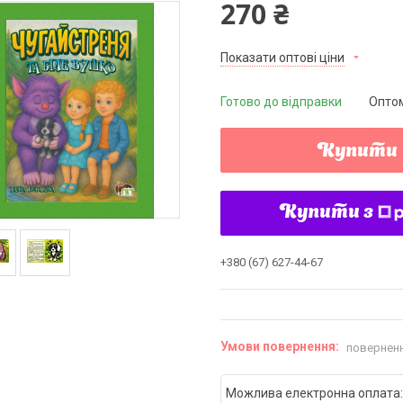
270 ₴
Показати оптові ціни
Готово до відправки
Оптом
Купити
Купити з
+380 (67) 627-44-67
поверненн