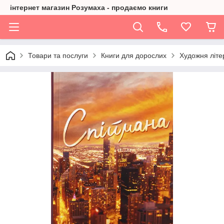
інтернет магазин Розумаха - продаємо книги
Товари та послуги
Книги для дорослих
Художня літе