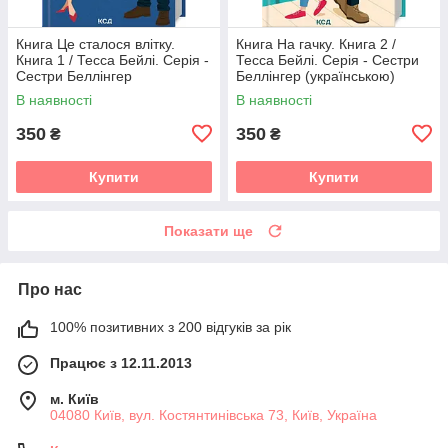
Книга Це сталося влітку.
Книга На гачку. Книга 2 /
Книга 1 / Тесса Бейлі. Серія -
Тесса Бейлі. Серія - Сестри
Сестри Беллінгер
Беллінгер (українською)
(українською)
В наявності
В наявності
350
350
₴
₴
Купити
Купити
Показати ще
Про нас
100% позитивних з 200 відгуків за рік
Працює з 12.11.2013
м. Київ
04080 Київ, вул. Костянтинівська 73, Київ, Україна