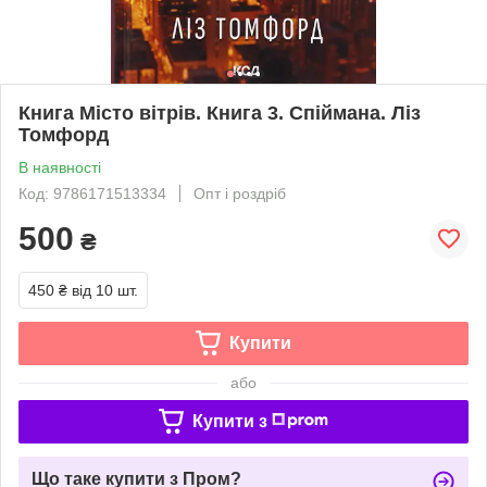
Книга Місто вітрів. Книга 3. Спіймана. Ліз
Томфорд
В наявності
Код: 9786171513334
Опт і роздріб
500
₴
450 ₴
від 10 шт.
Купити
або
Купити з
Що таке купити з Пром?