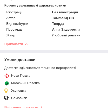
Користувальницькі характеристики
Ілюстрації
Без ілюстрацій
Автор
Томфорд Ліз
Вид палітурки
Тверда
Переклад
Анна Задорожна
Жанр
Любовні романи
Приховати
Умови доставки
Доставка здійснюється тільки по передоплаті.
Нова Пошта
Магазини Rozetka
Укрпошта
Самовивіз
Всі умови доставки