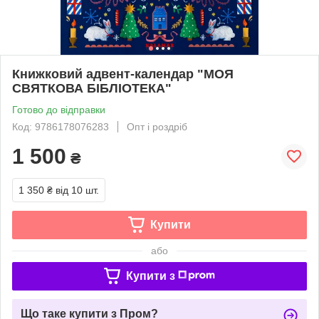
Книжковий адвент-календар "МОЯ
СВЯТКОВА БІБЛІОТЕКА"
Готово до відправки
Код: 9786178076283
Опт і роздріб
1 500
₴
1 350 ₴
від 10 шт.
Купити
або
Купити з
Що таке купити з Пром?