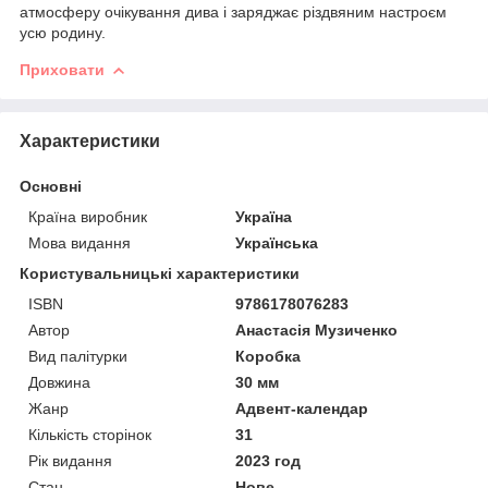
атмосферу очікування дива і заряджає різдвяним настроєм
усю родину.
Приховати
Характеристики
Основні
Країна виробник
Україна
Мова видання
Українська
Користувальницькі характеристики
ISBN
9786178076283
Автор
Анастасія Музиченко
Вид палітурки
Коробка
Довжина
30 мм
Жанр
Адвент-календар
Кількість сторінок
31
Рік видання
2023 год
Стан
Нове