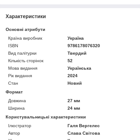
Характеристики
Основні атрибути
Країна виробник
Україна
ISBN
9786178076320
Вид палітурки
Твердий
Кількість сторінок
52
Мова видання
Українська
Рік видання
2024
Стан
Новий
Формат
Довжина
27 мм
Ширина
24 мм
Користувальницькі характеристики
Ілюстратор
Галя Вергелес
Автор
Слава Світова