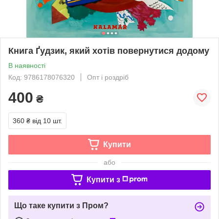
Книга Ґудзик, який хотів повернутися додому
В наявності
Код: 9786178076320
Опт і роздріб
400
₴
360 ₴
від 10 шт.
Купити
або
Купити з
Що таке купити з Пром?