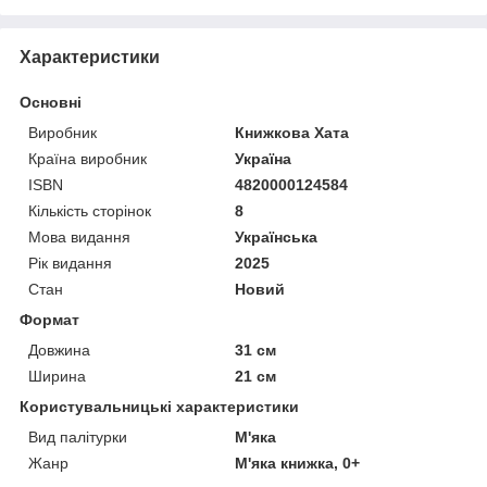
Характеристики
Основні
Виробник
Книжкова Хата
Країна виробник
Україна
ISBN
4820000124584
Кількість сторінок
8
Мова видання
Українська
Рік видання
2025
Стан
Новий
Формат
Довжина
31 см
Ширина
21 см
Користувальницькі характеристики
Вид палітурки
М'яка
Жанр
М'яка книжка, 0+