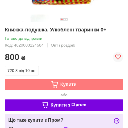
Книжка-подушка. Улюблені тваринки 0+
Готово до відправки
Код: 4820000124584
Опт і роздріб
800
₴
720 ₴
від 10 шт.
Купити
або
Купити з
Що таке купити з Пром?