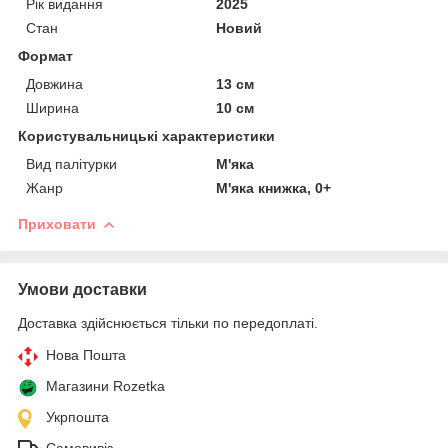
Рік видання
2025
Стан
Новий
Формат
Довжина
13 см
Ширина
10 см
Користувальницькі характеристики
Вид палітурки
М'яка
Жанр
М'яка книжка, 0+
Приховати
Умови доставки
Доставка здійснюється тільки по передоплаті.
Нова Пошта
Магазини Rozetka
Укрпошта
Самовивіз