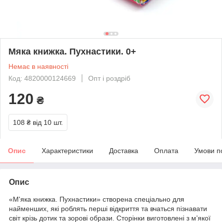
Мяка книжка. Пухнастики. 0+
Немає в наявності
Код: 4820000124669
Опт і роздріб
120
₴
108 ₴
від 10 шт.
Опис
Характеристики
Доставка
Оплата
Умови п
Опис
«М'яка книжка. Пухнастики» створена спеціально для
найменших, які роблять перші відкриття та вчаться пізнавати
світ крізь дотик та зорові образи. Сторінки виготовлені з м’якої