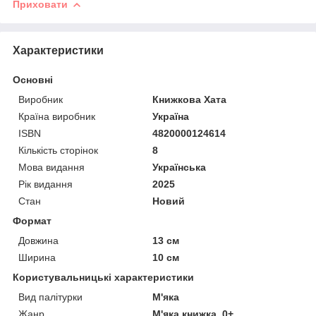
Приховати
Характеристики
Основні
Виробник
Книжкова Хата
Країна виробник
Україна
ISBN
4820000124614
Кількість сторінок
8
Мова видання
Українська
Рік видання
2025
Стан
Новий
Формат
Довжина
13 см
Ширина
10 см
Користувальницькі характеристики
Вид палітурки
М'яка
Жанр
М'яка книжка, 0+