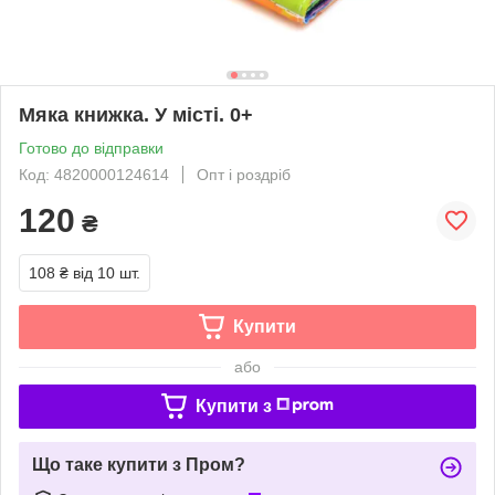
Мяка книжка. У місті. 0+
Готово до відправки
Код: 4820000124614
Опт і роздріб
120
₴
108 ₴
від 10 шт.
Купити
або
Купити з
Що таке купити з Пром?