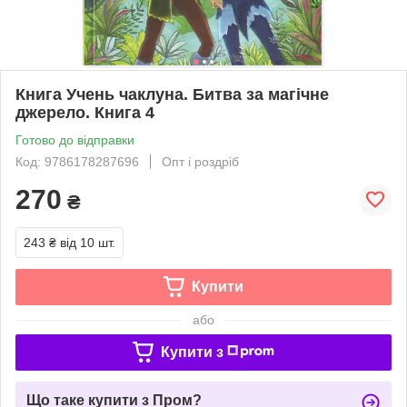
Книга Учень чаклуна. Битва за магічне
джерело. Книга 4
Готово до відправки
Код: 9786178287696
Опт і роздріб
270
₴
243 ₴
від 10 шт.
Купити
або
Купити з
Що таке купити з Пром?