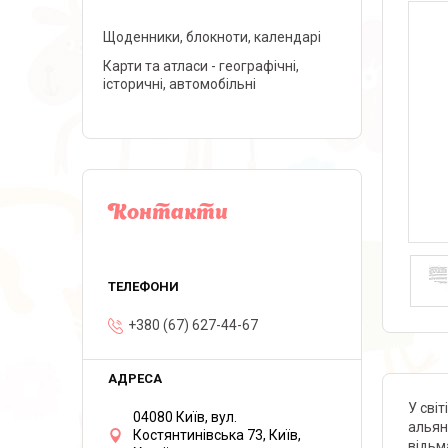
Щоденники, блокноти, календарі
Карти та атласи - географічні,
історичні, автомобільні
Контакти
+380 (67) 627-44-67
У світ
04080 Київ, вул.
альян
Костянтинівська 73, Київ,
відьм