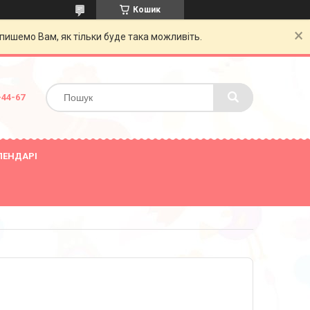
Кошик
пишемо Вам, як тільки буде така можливіть.
-44-67
ЛЕНДАРІ