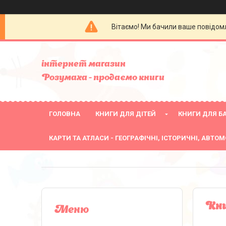
Вітаємо! Ми бачили ваше повідомл
інтернет магазин
Розумаха - продаємо книги
ГОЛОВНА
КНИГИ ДЛЯ ДІТЕЙ
КНИГИ ДЛЯ БА
КАРТИ ТА АТЛАСИ - ГЕОГРАФІЧНІ, ІСТОРИЧНІ, АВТОМ
Кни