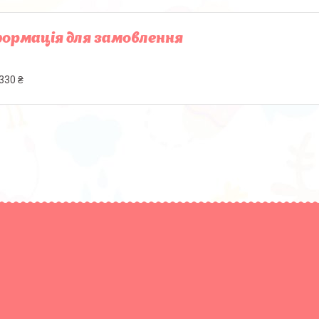
ормація для замовлення
330 ₴