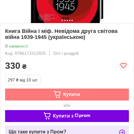
Книга Війна і міф. Невідома друга світова
війна 1939-1945 (українською)
В наявності
Код: 9786171512825
Опт і роздріб
330
₴
297 ₴
від 10 шт.
Купити
або
Купити з
Що таке купити з Пром?