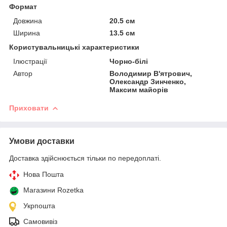
Формат
Довжина
20.5 см
Ширина
13.5 см
Користувальницькі характеристики
Ілюстрації
Чорно-білі
Автор
Володимир В'ятрович,
Олександр Зинченко,
Максим майорів
Приховати
Умови доставки
Доставка здійснюється тільки по передоплаті.
Нова Пошта
Магазини Rozetka
Укрпошта
Самовивіз