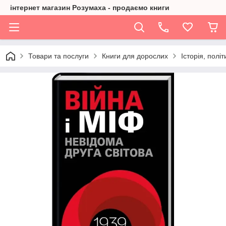
інтернет магазин Розумаха - продаємо книги
Товари та послуги
Книги для дорослих
Історія, політ