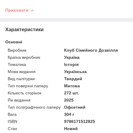
Приховати
Характеристики
Основні
Виробник
Клуб Сімейного Дозвілля
Країна виробник
Україна
Тематика
Історія
Мова видання
Українська
Вид палітурки
Твердий
Тип поверхні паперу
Матова
Кількість сторінок
272 шт.
Рік видання
2025
Тип поліграфічного паперу
Офсетний
Вага
304 г
ISBN
9786171512825
Стан
Новий