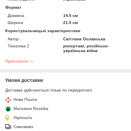
Формат
Довжина
14.5 см
Ширина
21.5 см
Користувальницькі характеристики
Автор
Світлана Ославська
Тематика 2
репортажі, російсько-
українська війна
Приховати
Умови доставки
Доставка здійснюється тільки по передоплаті.
Нова Пошта
Магазини Rozetka
Укрпошта
Самовивіз