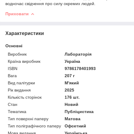
водночас свідчення про силу окремих людей.
Приховати
Характеристики
Основні
Виробник
Лабораторія
Країна виробник
Україна
ISBN
9786178401993
Вага
207 г
Вид палітурки
М'який
Рік видання
2025
Кількість сторінок
176 шт.
Стан
Новий
Тематика
Публіцистика
Тип поверхні паперу
Матова
Тип поліграфічного паперу
Офсетний
Мова видання
Українська