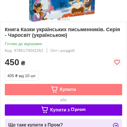
Книга Казки українських письменників. Серія
- Чаросвіт (українською)
Готово до відправки
Код: 9786170042262
Опт і роздріб
450
₴
405 ₴
від 10 шт.
Купити
або
Купити з
Що таке купити з Пром?