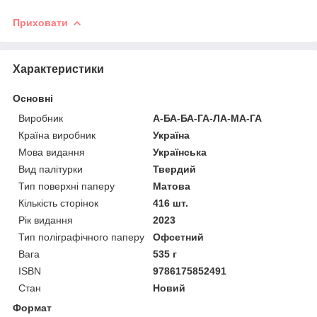
Приховати
Характеристики
Основні
Виробник
А-БА-БА-ГА-ЛА-МА-ГА
Країна виробник
Україна
Мова видання
Українська
Вид палітурки
Твердий
Тип поверхні паперу
Матова
Кількість сторінок
416 шт.
Рік видання
2023
Тип поліграфічного паперу
Офсетний
Вага
535 г
ISBN
9786175852491
Стан
Новий
Формат