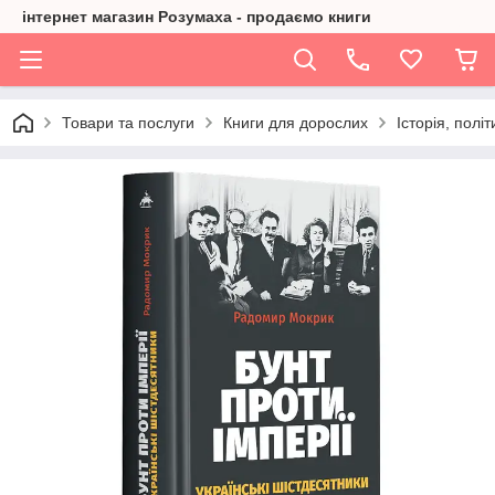
інтернет магазин Розумаха - продаємо книги
Товари та послуги
Книги для дорослих
Історія, політ