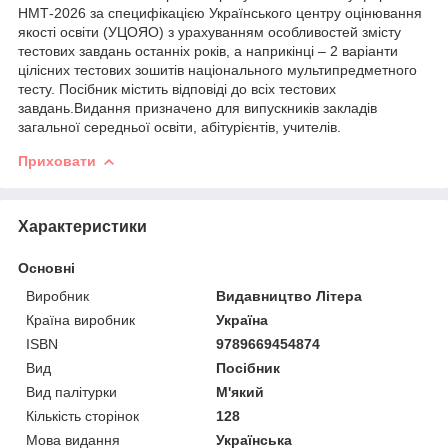
НМТ-2026 за специфікацією Українського центру оцінювання
якості освіти (УЦОЯО) з урахуванням особливостей змісту
тестових завдань останніх років, а наприкінці – 2 варіанти
цілісних тестових зошитів національного мультипредметного
тесту. Посібник містить відповіді до всіх тестових
завдань.Видання призначено для випускників закладів
загальної середньої освіти, абітурієнтів, учителів.
Приховати
Характеристики
Основні
Виробник
Видавництво Літера
Країна виробник
Україна
ISBN
9789669454874
Вид
Посібник
Вид палітурки
М'який
Кількість сторінок
128
Мова видання
Українська