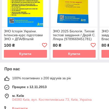
ЗНО Історія України.
ЗНО 2025 Біологія. Типові
ЗНО 
Інтенсив-курс підготовки
тестові завдання / Дерій С.
завд
ЗНО + ДПА/Віталій
Літера (9789669451781)
Влас
Власов, Олександр
(українською)
(978
100
80
80
₴
₴
Панарін (9789669453105)
(укр
Купити
Купити
Про нас
100% позитивних з 200 відгуків за рік
Працює з 12.11.2013
м. Київ
04080 Київ, вул. Костянтинівська 73, Київ, Україна
Контакти