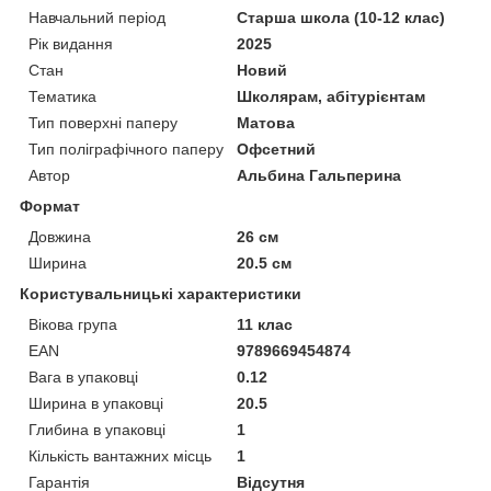
Навчальний період
Старша школа (10-12 клас)
Рік видання
2025
Стан
Новий
Тематика
Школярам, абітурієнтам
Тип поверхні паперу
Матова
Тип поліграфічного паперу
Офсетний
Автор
Альбина Гальперина
Формат
Довжина
26 см
Ширина
20.5 см
Користувальницькі характеристики
Вікова група
11 клас
EAN
9789669454874
Вага в упаковці
0.12
Ширина в упаковці
20.5
Глибина в упаковці
1
Кількість вантажних місць
1
Гарантія
Відсутня