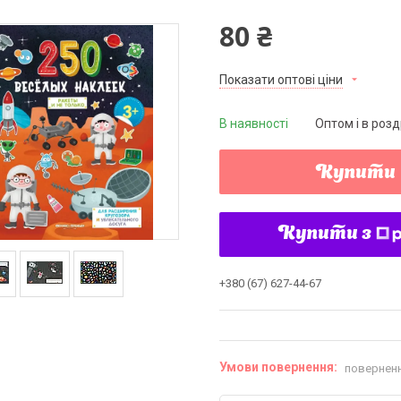
80 ₴
Показати оптові ціни
В наявності
Оптом і в розд
Купити
Купити з
+380 (67) 627-44-67
поверненн