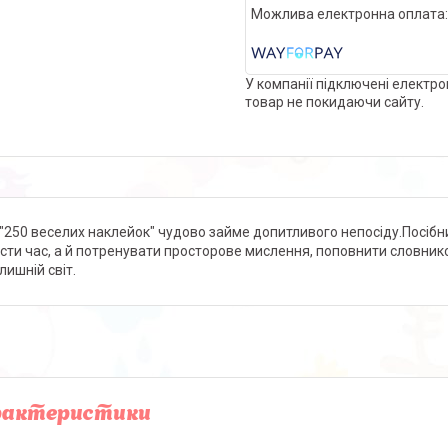
У компанії підключені електро
товар не покидаючи сайту.
 "250 веселих наклейок" чудово займе допитливого непосіду.Посібни
сти час, а й потренувати просторове мислення, поповнити словник
лишній світ.
рактеристики