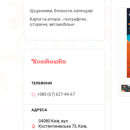
Щоденники, блокноти, календарі
Карти та атласи - географічні,
історичні, автомобільні
Контакти
+380 (67) 627-44-67
04080 Київ, вул.
Костянтинівська 73, Київ,