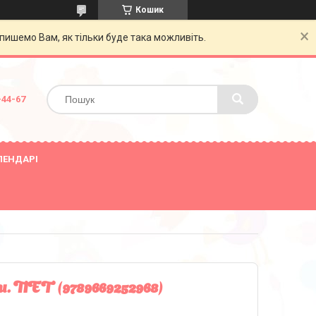
Кошик
пишемо Вам, як тільки буде така можливіть.
-44-67
ЛЕНДАРІ
и. ПЕТ (9789669252968)