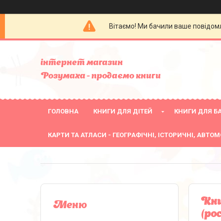
Вітаємо! Ми бачили ваше повідомл
інтернет магазин
Розумаха - продаємо книги
ГОЛОВНА
КНИГИ ДЛЯ ДІТЕЙ
КНИГИ ДЛЯ БА
КАРТИ ТА АТЛАСИ - ГЕОГРАФІЧНІ, ІСТОРИЧНІ, АВТОМ
Кни
(ро