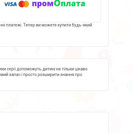
нні платежі. Тепер ви можете купити будь-який
ки серії допоможуть дитині не тільки цікаво
овий запас і просто розширити знання про