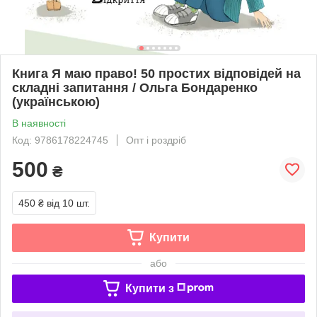
Книга Я маю право! 50 простих відповідей на
складні запитання / Ольга Бондаренко
(українською)
В наявності
Код: 9786178224745
Опт і роздріб
500
₴
450 ₴
від 10 шт.
Купити
або
Купити з