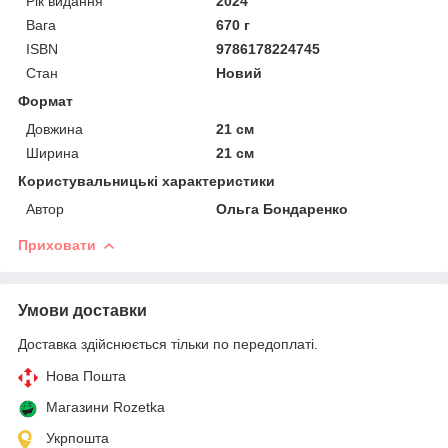
Рік видання
2024
Вага
670 г
ISBN
9786178224745
Стан
Новий
Формат
Довжина
21 см
Ширина
21 см
Користувальницькі характеристики
Автор
Ольга Бондаренко
Приховати
Умови доставки
Доставка здійснюється тільки по передоплаті.
Нова Пошта
Магазини Rozetka
Укрпошта