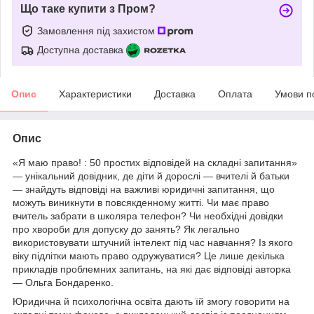
Що таке купити з Пром?
Замовлення під захистом
Доступна доставка
Опис
Характеристики
Доставка
Оплата
Умови п
Опис
«Я маю право! : 50 простих відповідей на складні запитання»
— унікальний довідник, де діти й дорослі — вчителі й батьки
— знайдуть відповіді на важливі юридичні запитання, що
можуть виникнути в повсякденному житті. Чи має право
вчитель забрати в школяра телефон? Чи необхідні довідки
про хвороби для допуску до занять? Як легально
використовувати штучний інтелект під час навчання? Із якого
віку підлітки мають право одружуватися? Це лише декілька
прикладів проблемних запитань, на які дає відповіді авторка
— Ольга Бондаренко.
Юридична й психологічна освіта дають їй змогу говорити на