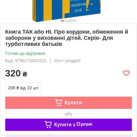
Книга ТАК або НІ. Про кордони, обмеження й
заборони у вихованні дітей. Серія- Для
турботливих батьків
Готово до відправки
Код: 9786170043221
Опт і роздріб
320
₴
288 ₴
від 10 шт.
Купити
або
Купити з