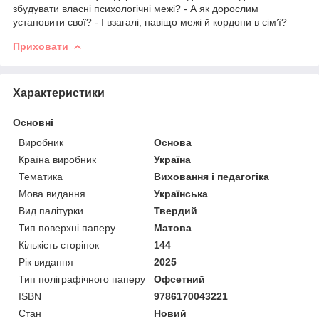
збудувати власні психологічні межі? - А як дорослим
установити свої? - І взагалі, навіщо межі й кордони в сім’ї?
Приховати
Характеристики
Основні
Виробник
Основа
Країна виробник
Україна
Тематика
Виховання і педагогіка
Мова видання
Українська
Вид палітурки
Твердий
Тип поверхні паперу
Матова
Кількість сторінок
144
Рік видання
2025
Тип поліграфічного паперу
Офсетний
ISBN
9786170043221
Стан
Новий