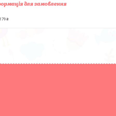
ормація для замовлення
179 ₴