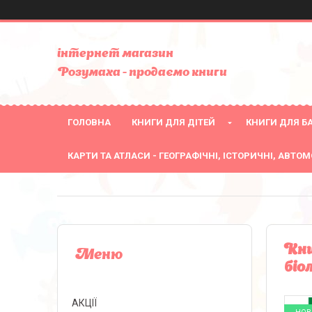
інтернет магазин
Розумаха - продаємо книги
ГОЛОВНА
КНИГИ ДЛЯ ДІТЕЙ
КНИГИ ДЛЯ БА
КАРТИ ТА АТЛАСИ - ГЕОГРАФІЧНІ, ІСТОРИЧНІ, АВТОМ
Кни
біо
АКЦІЇ