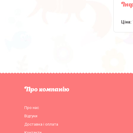
Інф
Ціна:
Про компанію
Про нас
Відгуки
Доставка і оплата
Контакти