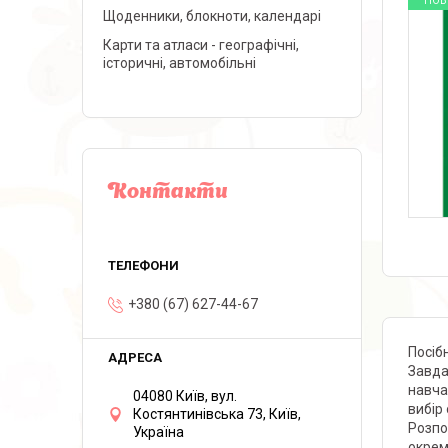
НОВ
Щоденники, блокноти, календарі
Карти та атласи - географічні,
історичні, автомобільні
Контакти
+380 (67) 627-44-67
Посіб
Завда
навча
04080 Київ, вул.
вибір
Костянтинівська 73, Київ,
Розпо
Україна
окрем