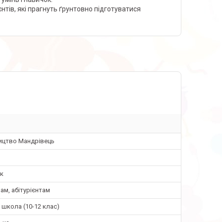
ієнтів, які прагнуть ґрунтовно підготуватися
ицтво Мандрівець
ик
м, абітурієнтам
школа (10-12 клас)