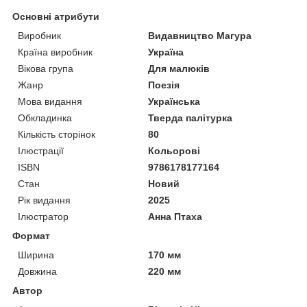
Основні атрибути
Виробник
Видавництво Магура
Країна виробник
Україна
Вікова група
Для малюків
Жанр
Поезія
Мова видання
Українська
Обкладинка
Тверда палітурка
Кількість сторінок
80
Ілюстрації
Кольорові
ISBN
9786178177164
Стан
Новий
Рік видання
2025
Ілюстратор
Анна Птаха
Формат
Ширина
170 мм
Довжина
220 мм
Автор