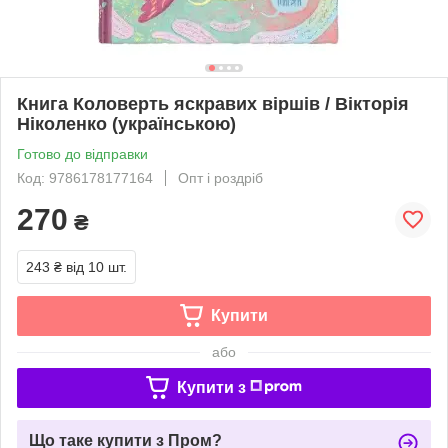
Книга Коловерть яскравих віршів / Вікторія
Ніколенко (українською)
Готово до відправки
Код: 9786178177164
Опт і роздріб
270
₴
243 ₴
від 10 шт.
Купити
або
Купити з
Що таке купити з Пром?