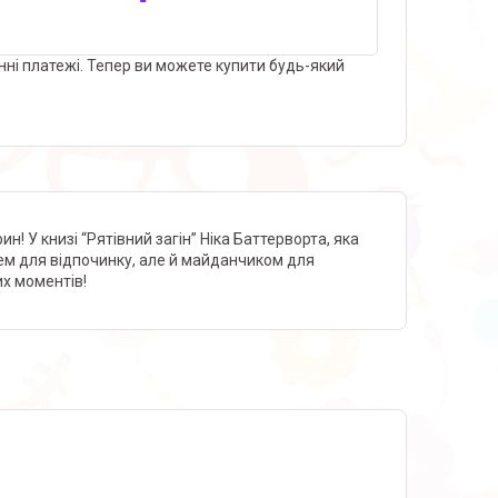
нні платежі. Тепер ви можете купити будь-який
н! У книзі “Рятівний загін” Ніка Баттерворта, яка
сцем для відпочинку, але й майданчиком для
их моментів!