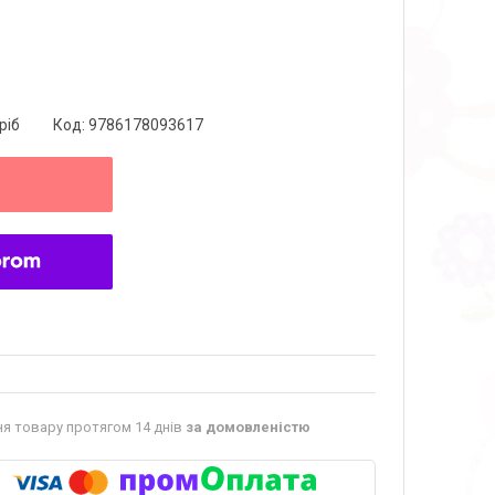
ріб
Код:
9786178093617
я товару протягом 14 днів
за домовленістю