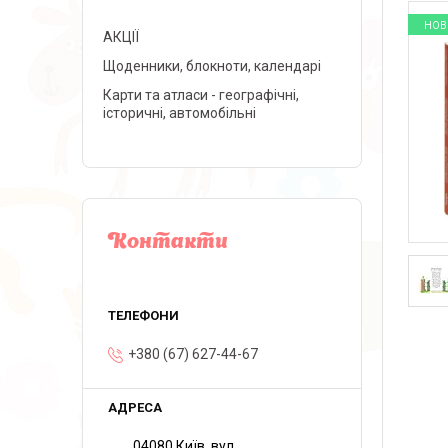
НОВ
АКЦІЇ
Щоденники, блокноти, календарі
Карти та атласи - географічні,
історичні, автомобільні
Контакти
+380 (67) 627-44-67
04080 Київ, вул.