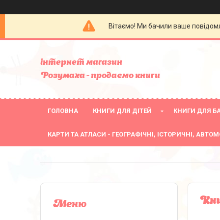
Вітаємо! Ми бачили ваше повідомл
інтернет магазин
Розумаха - продаємо книги
ГОЛОВНА
КНИГИ ДЛЯ ДІТЕЙ
КНИГИ ДЛЯ БА
КАРТИ ТА АТЛАСИ - ГЕОГРАФІЧНІ, ІСТОРИЧНІ, АВТОМ
Кни