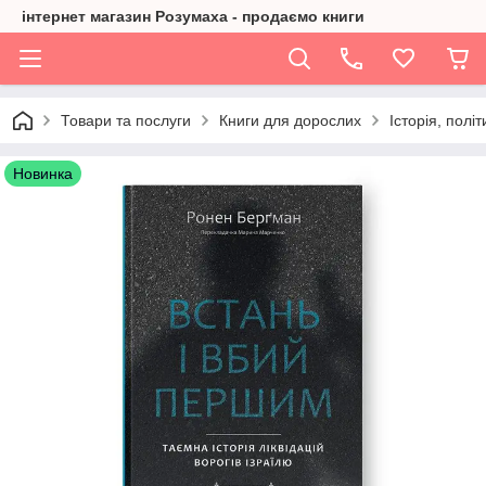
інтернет магазин Розумаха - продаємо книги
Товари та послуги
Книги для дорослих
Історія, політ
Новинка