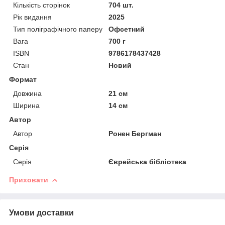
Кількість сторінок
704 шт.
Рік видання
2025
Тип поліграфічного паперу
Офсетний
Вага
700 г
ISBN
9786178437428
Стан
Новий
Формат
Довжина
21 см
Ширина
14 см
Автор
Автор
Ронен Бергман
Серія
Серія
Єврейська бібліотека
Приховати
Умови доставки