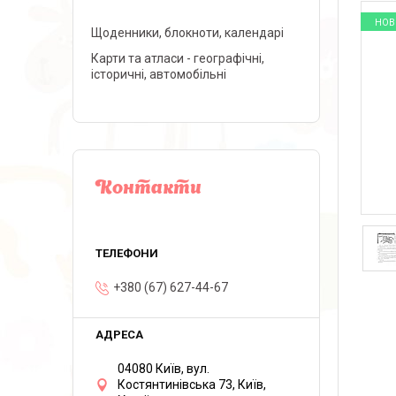
НОВ
Щоденники, блокноти, календарі
Карти та атласи - географічні,
історичні, автомобільні
Контакти
+380 (67) 627-44-67
04080 Київ, вул.
Костянтинівська 73, Київ,