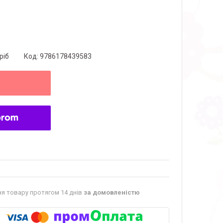
ріб
Код:
9786178439583
я товару протягом 14 днів
за домовленістю