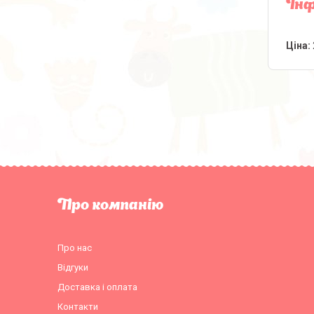
Інф
Ціна:
Про компанію
Про нас
Відгуки
Доставка і оплата
Контакти