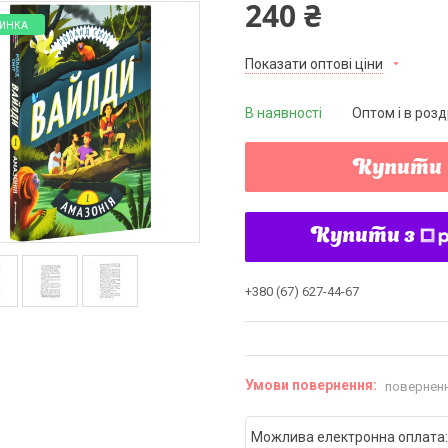
240 ₴
ИНКА
Показати оптові ціни
В наявності
Оптом і в розд
Купити
Купити з
+380 (67) 627-44-67
поверненн