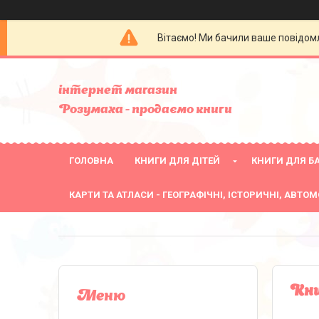
Вітаємо! Ми бачили ваше повідомл
інтернет магазин
Розумаха - продаємо книги
ГОЛОВНА
КНИГИ ДЛЯ ДІТЕЙ
КНИГИ ДЛЯ БА
КАРТИ ТА АТЛАСИ - ГЕОГРАФІЧНІ, ІСТОРИЧНІ, АВТОМ
Кни