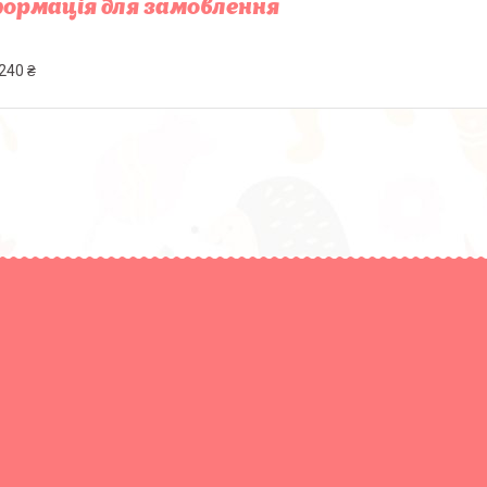
ормація для замовлення
240 ₴