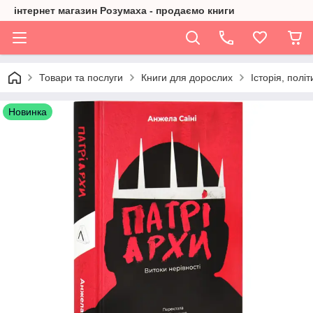
інтернет магазин Розумаха - продаємо книги
Товари та послуги
Книги для дорослих
Історія, політ
Новинка