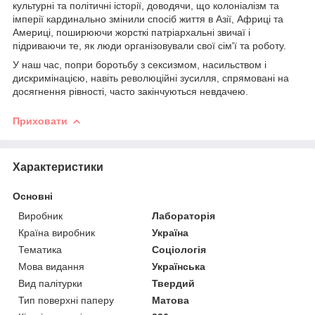
культурні та політичні історії, доводячи, що колоніалізм та
імперії кардинально змінили спосіб життя в Азії, Африці та
Америці, поширюючи жорсткі патріархальні звичаї і
підриваючи те, як люди організовували свої сім'ї та роботу.
У наш час, попри боротьбу з сексизмом, насильством і
дискримінацією, навіть революційні зусилля, спрямовані на
досягнення рівності, часто закінчуються невдачею.
Приховати
Характеристики
Основні
Виробник
Лабораторія
Країна виробник
Україна
Тематика
Соціологія
Мова видання
Українська
Вид палітурки
Твердий
Тип поверхні паперу
Матова