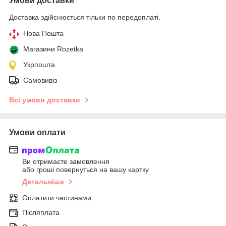
Умови доставки
Доставка здійснюється тільки по передоплаті.
Нова Пошта
Магазини Rozetka
Укрпошта
Самовивіз
Всі умови доставки
Умови оплати
Ви отримаєте замовлення
або гроші повернуться на вашу картку
Детальніше
Оплатити частинами
Післяплата