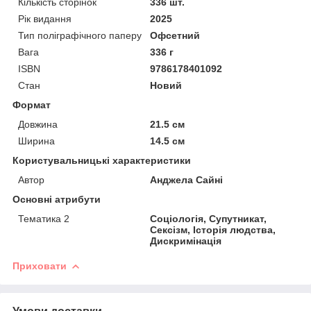
Кількість сторінок
336 шт.
Рік видання
2025
Тип поліграфічного паперу
Офсетний
Вага
336 г
ISBN
9786178401092
Стан
Новий
Формат
Довжина
21.5 см
Ширина
14.5 см
Користувальницькі характеристики
Автор
Анджела Сайні
Основні атрибути
Тематика 2
Соціологія, Супутникат,
Сексізм, Історія людства,
Дискримінація
Приховати